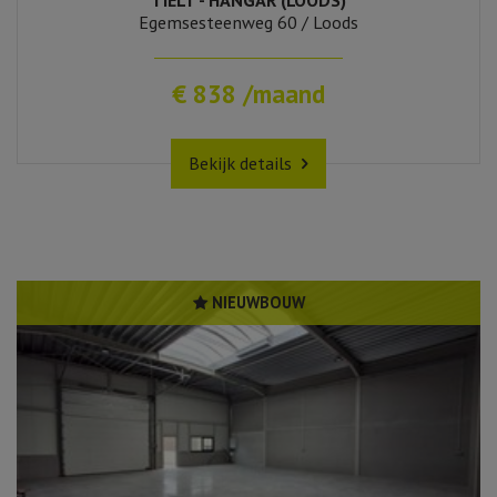
TIELT - HANGAR (LOODS)
Egemsesteenweg 60 / Loods
€ 838 /maand
Bekijk details
NIEUWBOUW