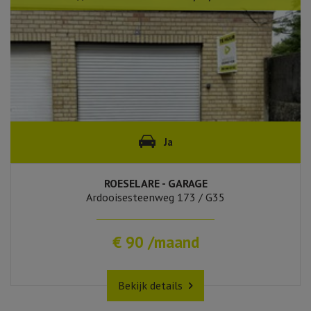
Ja
ROESELARE - GARAGE
Ardooisesteenweg 173 / G35
€ 90 /maand
Bekijk details