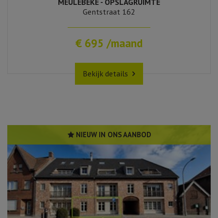
MEULEBEKE - OPSLAGRUIMTE
Gentstraat 162
€ 695 /maand
Bekijk details
NIEUW IN ONS AANBOD