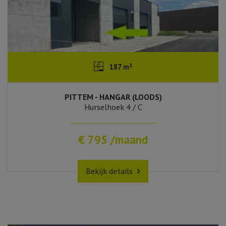
187 m²
PITTEM - HANGAR (LOODS)
Hurselhoek 4 / C
€ 795 /maand
Bekijk details