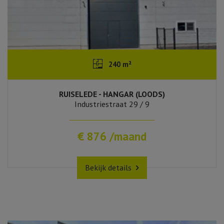
240 m²
RUISELEDE - HANGAR (LOODS)
Industriestraat 29 / 9
€ 876 /maand
Bekijk details