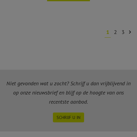
1
2
3
Niet gevonden wat u zocht? Schrijf u dan vrijblijvend in
op onze nieuwsbrief en blijf op de hoogte van ons
recentste aanbod.
SCHRIJF U IN