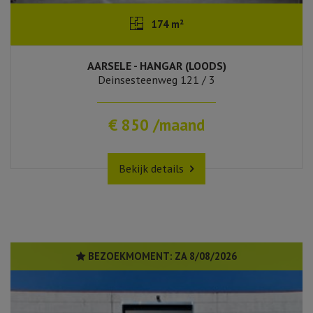
174 m²
AARSELE - HANGAR (LOODS)
Deinsesteenweg 121 / 3
€ 850 /maand
Bekijk details
BEZOEKMOMENT:
ZA 8/08/2026