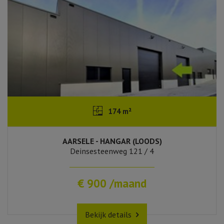
174 m²
AARSELE - HANGAR (LOODS)
Deinsesteenweg 121 / 4
€ 900 /maand
Bekijk details