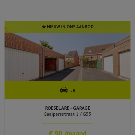
NIEUW IN ONS AANBOD
Ja
ROESELARE - GARAGE
Gaaipersstraat 1 / G55
€ 90 /maand