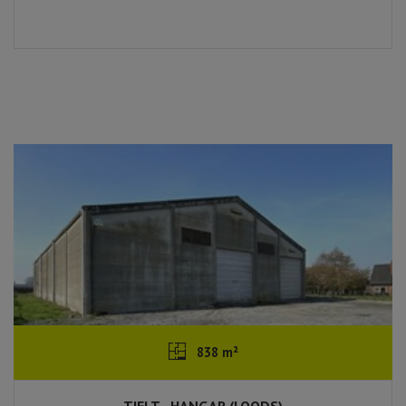
838 m²