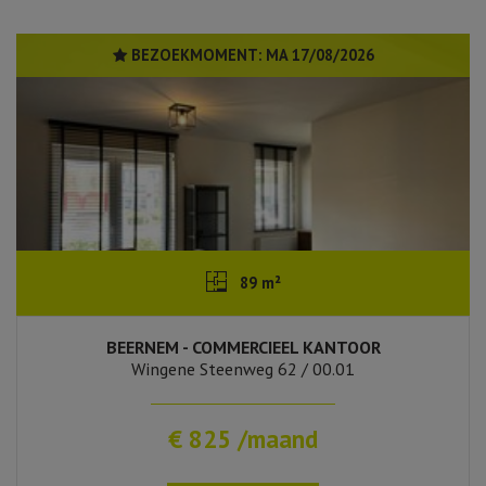
BEZOEKMOMENT:
MA 17/08/2026
89 m²
BEERNEM - COMMERCIEEL KANTOOR
Wingene Steenweg 62 / 00.01
€ 825 /maand