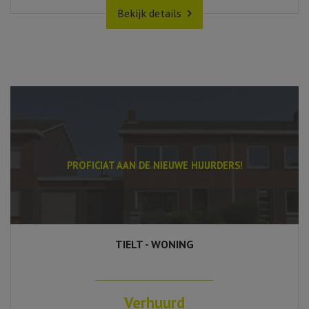
Bekijk details
PROFICIAT AAN DE NIEUWE HUURDERS!
TIELT - WONING
130 m²
3
1
Ja
Verhuurd