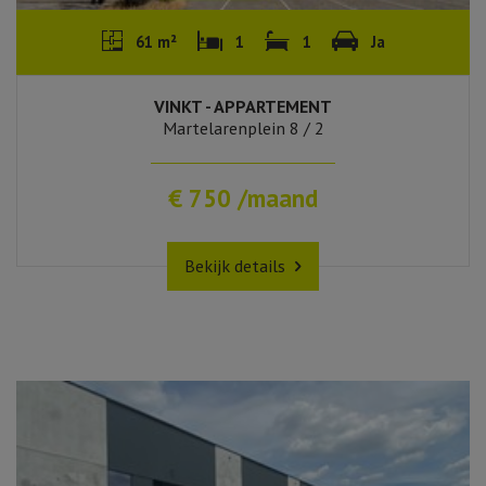
61 m²
1
1
Ja
VINKT - APPARTEMENT
Martelarenplein 8 / 2
€ 750 /maand
Bekijk details