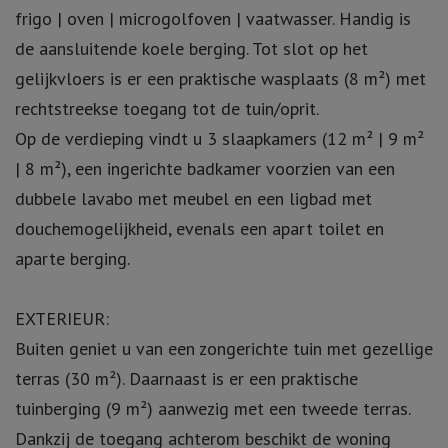
frigo | oven | microgolfoven | vaatwasser. Handig is
de aansluitende koele berging. Tot slot op het
gelijkvloers is er een praktische wasplaats (8 m²) met
rechtstreekse toegang tot de tuin/oprit.
Op de verdieping vindt u 3 slaapkamers (12 m² | 9 m²
| 8 m²), een ingerichte badkamer voorzien van een
dubbele lavabo met meubel en een ligbad met
douchemogelijkheid, evenals een apart toilet en
aparte berging.
EXTERIEUR:
Buiten geniet u van een zongerichte tuin met gezellige
terras (30 m²). Daarnaast is er een praktische
tuinberging (9 m²) aanwezig met een tweede terras.
Dankzij de toegang achterom beschikt de woning