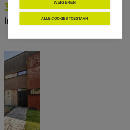
WEIGEREN
329.000
In optie
ALLE COOKIES TOESTAAN