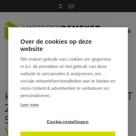
Over de cookies op deze
website
We maken gebruik van cookies om gegevens
m.b.t. de prestaties en het gebruik van deze
website te verzamelen & analyseren, om
sociale netwerkfunctionaliteiten aan te bieden en
onze content & advertenties te verbeteren en
KRONKELBEEKSTRAAT
personaliseren.
25, 8700
Lees meer
SCHUIFERSKAPELLE
Cookie-instellingen
VRAAGPRIJS: €