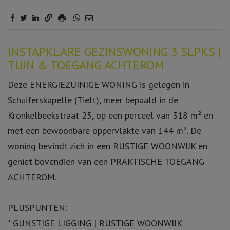
Omschrijving
INSTAPKLARE GEZINSWONING 3 SLPKS |
TUIN & TOEGANG ACHTEROM
Deze ENERGIEZUINIGE WONING is gelegen in
Schuiferskapelle (Tielt), meer bepaald in de
Kronkelbeekstraat 25, op een perceel van 318 m² en
met een bewoonbare oppervlakte van 144 m². De
woning bevindt zich in een RUSTIGE WOONWIJK en
geniet bovendien van een PRAKTISCHE TOEGANG
ACHTEROM.
PLUSPUNTEN:
* GUNSTIGE LIGGING | RUSTIGE WOONWIJK