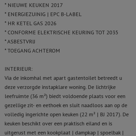
* NIEUWE KEUKEN 2017
* ENERGIEZUINIG | EPC B-LABEL
* HR KETEL GAS 2026
* CONFORME ELEKTRISCHE KEURING TOT 2035
* ASBESTVRIJ
* TOEGANG ACHTEROM
INTERIEUR:
Via de inkomhal met apart gastentoilet betreedt u
deze verzorgde instapklare woning. De lichtrijke
leefruimte (36 m²) biedt voldoende plaats voor een
gezellige zit- en eethoek en sluit naadloos aan op de
volledig ingerichte open keuken (22 m² | BJ 2017). De
keuken beschikt over een praktisch eiland en is
uitgerust met een kookplaat | dampkap | spoelbak |