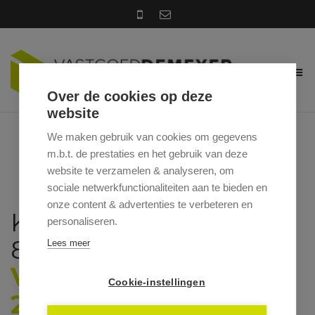
Over de cookies op deze
website
We maken gebruik van cookies om gegevens
m.b.t. de prestaties en het gebruik van deze
website te verzamelen & analyseren, om
sociale netwerkfunctionaliteiten aan te bieden en
onze content & advertenties te verbeteren en
KLOOSTERSTRAAT 88,
personaliseren.
8755 RUISELEDE
Lees meer
VRAAGPRIJS: €
Cookie-instellingen
249.000