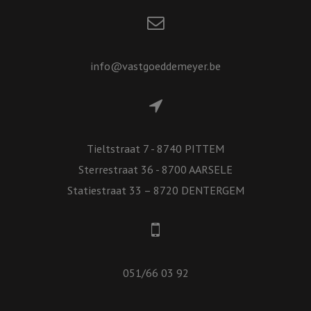
info@vastgoeddemeyer.be
Tieltstraat 7 - 8740 PITTEM
Sterrestraat 36 - 8700 AARSELE
Statiestraat 33 – 8720 DENTERGEM
051/66 03 92