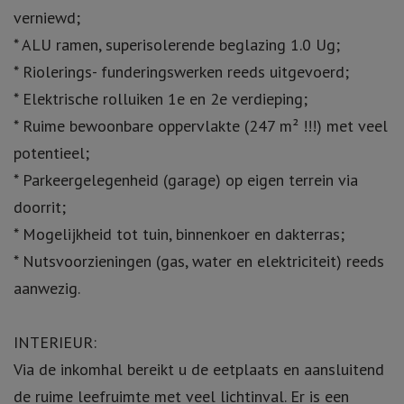
verniewd;
* ALU ramen, superisolerende beglazing 1.0 Ug;
* Riolerings- funderingswerken reeds uitgevoerd;
* Elektrische rolluiken 1e en 2e verdieping;
* Ruime bewoonbare oppervlakte (247 m² !!!) met veel
potentieel;
* Parkeergelegenheid (garage) op eigen terrein via
doorrit;
* Mogelijkheid tot tuin, binnenkoer en dakterras;
* Nutsvoorzieningen (gas, water en elektriciteit) reeds
aanwezig.
INTERIEUR:
Via de inkomhal bereikt u de eetplaats en aansluitend
de ruime leefruimte met veel lichtinval. Er is een