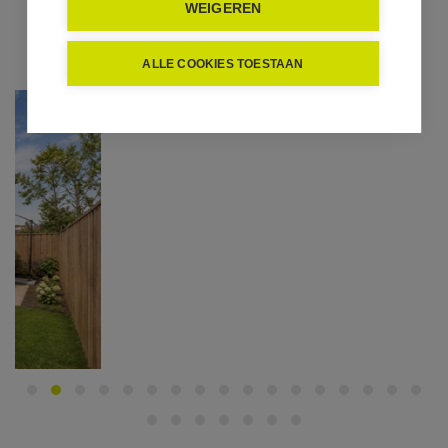
WEIGEREN
ALLE COOKIES TOESTAAN