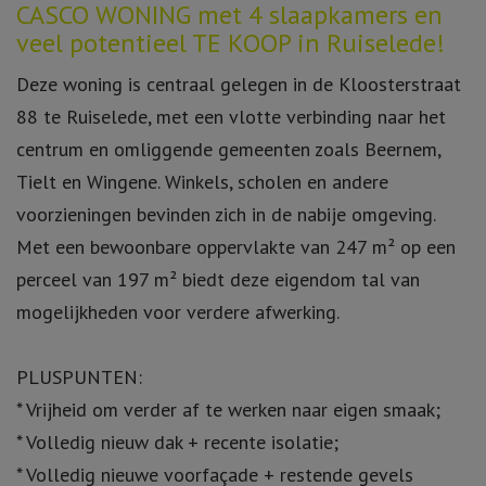
Omschrijving
CASCO WONING met 4 slaapkamers en
veel potentieel TE KOOP in Ruiselede!
Deze woning is centraal gelegen in de Kloosterstraat
88 te Ruiselede, met een vlotte verbinding naar het
centrum en omliggende gemeenten zoals Beernem,
Tielt en Wingene. Winkels, scholen en andere
voorzieningen bevinden zich in de nabije omgeving.
Met een bewoonbare oppervlakte van 247 m² op een
perceel van 197 m² biedt deze eigendom tal van
mogelijkheden voor verdere afwerking.
PLUSPUNTEN:
* Vrijheid om verder af te werken naar eigen smaak;
* Volledig nieuw dak + recente isolatie;
* Volledig nieuwe voorfaçade + restende gevels