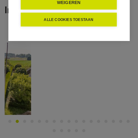
WEIGEREN
In optie
ALLE COOKIES TOESTAAN