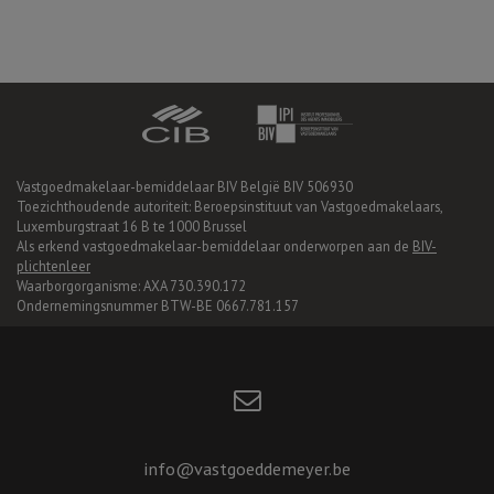
Vastgoedmakelaar-bemiddelaar BIV België BIV 506930
Toezichthoudende autoriteit: Beroepsinstituut van Vastgoedmakelaars,
Luxemburgstraat 16 B te 1000 Brussel
Als erkend vastgoedmakelaar-bemiddelaar onderworpen aan de
BIV-
plichtenleer
Waarborgorganisme: AXA 730.390.172
Ondernemingsnummer BTW-BE 0667.781.157