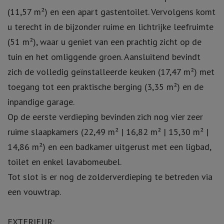
INTERIEUR:
Via de inkomhal bereikt u een eerste slaapkamer
(11,57 m²) en een apart gastentoilet. Vervolgens komt
u terecht in de bijzonder ruime en lichtrijke leefruimte
(51 m²), waar u geniet van een prachtig zicht op de
tuin en het omliggende groen. Aansluitend bevindt
zich de volledig geïnstalleerde keuken (17,47 m²) met
toegang tot een praktische berging (3,35 m²) en de
inpandige garage.
Op de eerste verdieping bevinden zich nog vier zeer
ruime slaapkamers (22,49 m² | 16,82 m² | 15,30 m² |
14,86 m²) en een badkamer uitgerust met een ligbad,
toilet en enkel lavabomeubel.
Tot slot is er nog de zolderverdieping te betreden via
een vouwtrap.