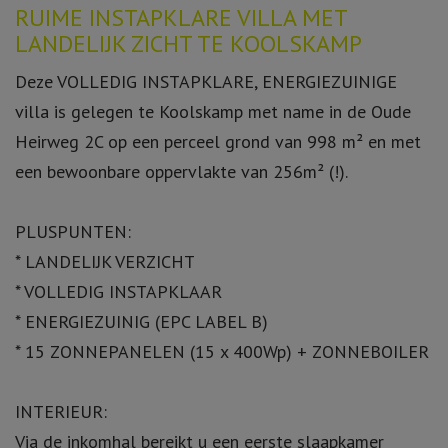
Omschrijving
RUIME INSTAPKLARE VILLA MET
LANDELIJK ZICHT TE KOOLSKAMP
Deze VOLLEDIG INSTAPKLARE, ENERGIEZUINIGE
villa is gelegen te Koolskamp met name in de Oude
Heirweg 2C op een perceel grond van 998 m² en met
een bewoonbare oppervlakte van 256m² (!).
PLUSPUNTEN:
* LANDELIJK VERZICHT
* VOLLEDIG INSTAPKLAAR
* ENERGIEZUINIG (EPC LABEL B)
* 15 ZONNEPANELEN (15 x 400Wp) + ZONNEBOILER