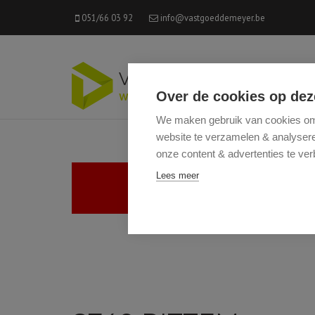
051/66 03 92
info@vastgoeddemeyer.be
Over de cookies op dez
We maken gebruik van cookies om 
website te verzamelen & analyseren
onze content & advertenties te ver
Lees meer