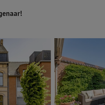
igenaar!