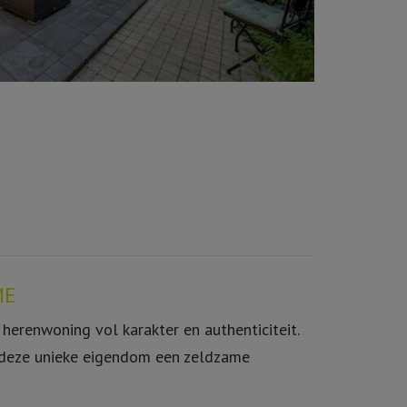
ME
e herenwoning vol karakter en authenticiteit.
t deze unieke eigendom een zeldzame