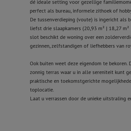
dé ideale setting voor gezellige familiemome
perfect als bureau, informele zithoek of hobb
De tussenverdieping (voute) is ingericht als
liefst drie slaapkamers (20,93 m² | 18,27 m²
slot beschikt de woning over een zolderverd
gezinnen, zelfstandigen of liefhebbers van r
Ook buiten weet deze eigendom te bekoren. 
zonnig terras waar u in alle sereniteit kunt
praktische en toekomstgerichte mogelijkheden.
toplocatie.
Laat u verrassen door de unieke uitstraling 