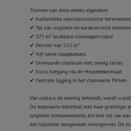
Troeven van deze unieke eigendom
✔ Authentieke neoclassicistische herenwonin
✔ Tal van originele en karaktervolle elemen
✔ 377 m² bruikbare vloeroppervlakte
✔ Perceel van 532 m²
✔ Vijf ruime slaapkamers
✔ Ommuurde stadstuin met zonnig terras
✔ Extra toegang via de Meulebekestraat
✔ Centrale ligging in het charmante Pittem
Van zodra u de woning betreedt, wordt u onde
De imposante inkomhal met haar prachtige a
originele schouwmantels, kortom tal van kar
een bijzonder aangenaam woongevoel. De licht