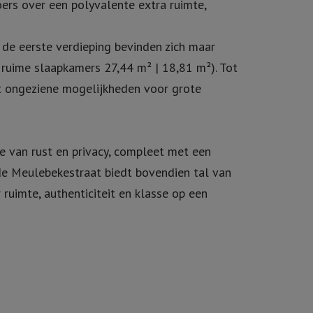
oers over een polyvalente extra ruimte,
 de eerste verdieping bevinden zich maar
 ruime slaapkamers 27,44 m² | 18,81 m²). Tot
t ongeziene mogelijkheden voor grote
 van rust en privacy, compleet met een
 de Meulebekestraat biedt bovendien tal van
ruimte, authenticiteit en klasse op een