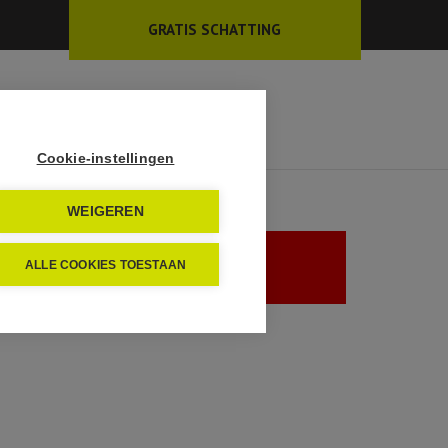
GRATIS SCHATTING
EN
INSCHRIJVEN
CONTACT
Cookie-instellingen
WEIGEREN
ALLE COOKIES TOESTAAN