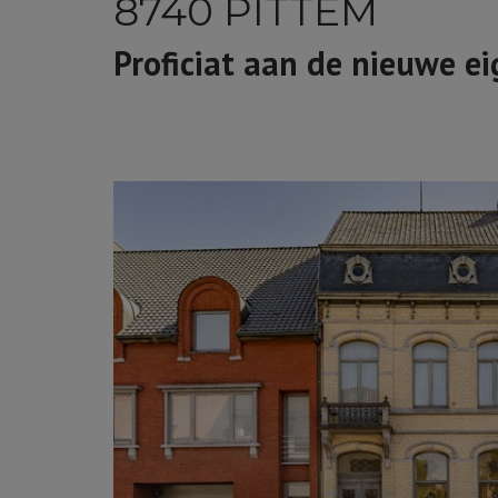
8740 PITTEM
Proficiat aan de nieuwe e