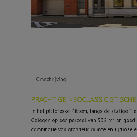
Omschrijving
Omschrijving
PRACHTIGE NEOCLASSICISTISC
In het pittoreske Pittem, langs de statige Tie
Gelegen op een perceel van 532 m² en goed v
combinatie van grandeur, ruimte en tijdloze e