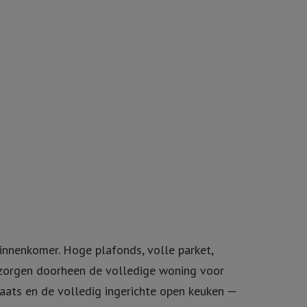
nnenkomer. Hoge plafonds, volle parket,
t zorgen doorheen de volledige woning voor
aats en de volledig ingerichte open keuken —