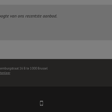
hoogte van ons recentste aanbod.
xemburgstraat 16 B te 1000 Brussel
htenleer