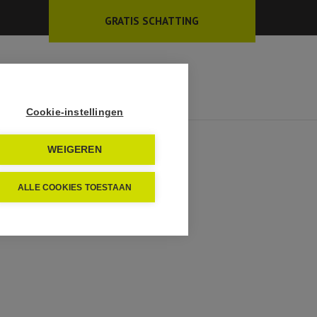
GRATIS SCHATTING
EN
INSCHRIJVEN
CONTACT
Cookie-instellingen
WEIGEREN
ALLE COOKIES TOESTAAN