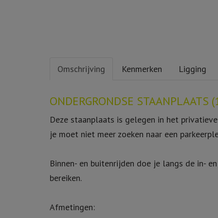
Omschrijving
Kenmerken
Ligging
Omschrijving
ONDERGRONDSE STAANPLAATS (14
Deze staanplaats is gelegen in het privatiev
je moet niet meer zoeken naar een parkeerple
Binnen- en buitenrijden doe je langs de in- e
bereiken.
Afmetingen: