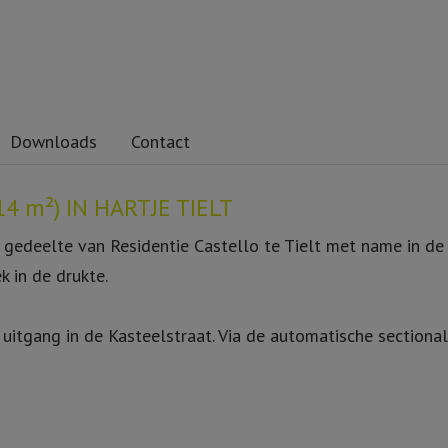
Downloads
Contact
 m²) IN HARTJE TIELT
e gedeelte van Residentie Castello te Tielt met name in d
k in de drukte.
n uitgang in de Kasteelstraat. Via de automatische sectiona