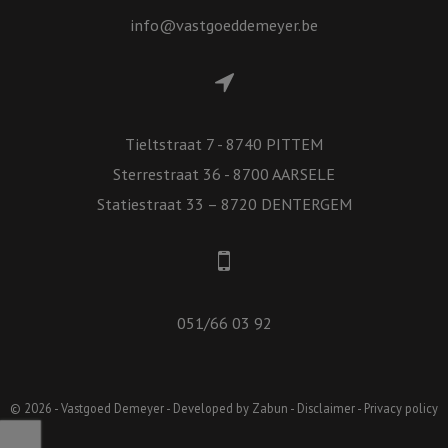
info@vastgoeddemeyer.be
Tieltstraat 7 - 8740 PITTEM
Sterrestraat 36 - 8700 AARSELE
Statiestraat 33 – 8720 DENTERGEM
051/66 03 92
© 2026 - Vastgoed Demeyer -
Developed by Zabun
-
Disclaimer
-
Privacy policy