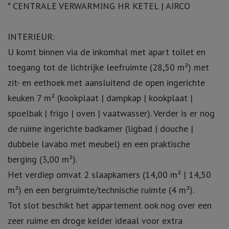
* CENTRALE VERWARMING HR KETEL | AIRCO
INTERIEUR:
U komt binnen via de inkomhal met apart toilet en
toegang tot de lichtrijke leefruimte (28,50 m²) met
zit- en eethoek met aansluitend de open ingerichte
keuken 7 m² (kookplaat | dampkap | kookplaat |
spoelbak | frigo | oven | vaatwasser). Verder is er nog
de ruime ingerichte badkamer (ligbad | douche |
dubbele lavabo met meubel) en een praktische
berging (3,00 m²).
Het verdiep omvat 2 slaapkamers (14,00 m² | 14,50
m²) en een bergruimte/technische ruimte (4 m²).
Tot slot beschikt het appartement ook nog over een
zeer ruime en droge kelder ideaal voor extra