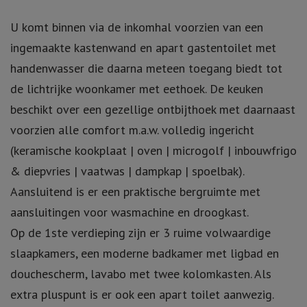
U komt binnen via de inkomhal voorzien van een
ingemaakte kastenwand en apart gastentoilet met
handenwasser die daarna meteen toegang biedt tot
de lichtrijke woonkamer met eethoek. De keuken
beschikt over een gezellige ontbijthoek met daarnaast
voorzien alle comfort m.a.w. volledig ingericht
(keramische kookplaat | oven | microgolf | inbouwfrigo
& diepvries | vaatwas | dampkap | spoelbak).
Aansluitend is er een praktische bergruimte met
aansluitingen voor wasmachine en droogkast.
Op de 1ste verdieping zijn er 3 ruime volwaardige
slaapkamers, een moderne badkamer met ligbad en
douchescherm, lavabo met twee kolomkasten. Als
extra pluspunt is er ook een apart toilet aanwezig.