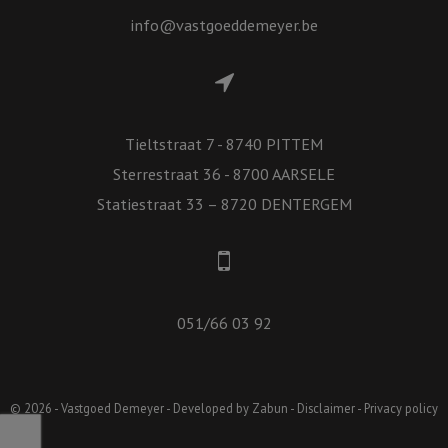
info@vastgoeddemeyer.be
Tieltstraat 7 - 8740 PITTEM
Sterrestraat 36 - 8700 AARSELE
Statiestraat 33 – 8720 DENTERGEM
051/66 03 92
© 2026 - Vastgoed Demeyer -
Developed by Zabun
-
Disclaimer
-
Privacy policy