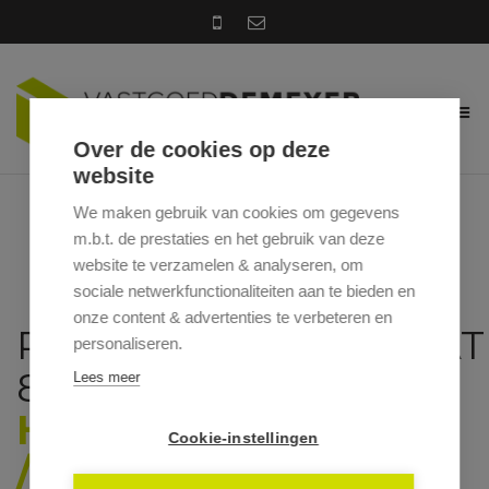
Over de cookies op deze
website
We maken gebruik van cookies om gegevens
m.b.t. de prestaties en het gebruik van deze
website te verzamelen & analyseren, om
sociale netwerkfunctionaliteiten aan te bieden en
onze content & advertenties te verbeteren en
POORTEFRANKSTRAAT
personaliseren.
8, 8755 RUISELEDE
Lees meer
HUURPRIJS: € 975
Cookie-instellingen
/MAAND