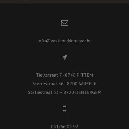
info@vastgoeddemeyer.be
Tieltstraat 7 - 8740 PITTEM
Sterrestraat 36 - 8700 AARSELE
Statiestraat 33 – 8720 DENTERGEM
051/66 03 92