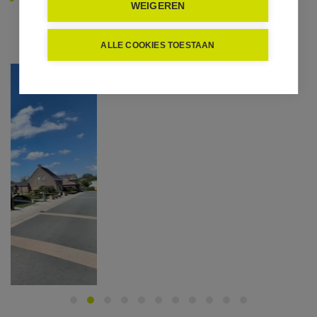
WEIGEREN
ALLE COOKIES TOESTAAN