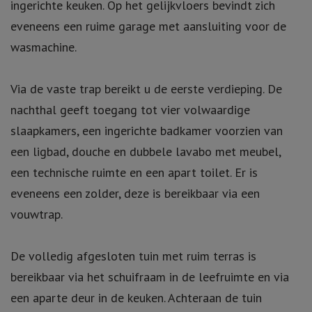
ingerichte keuken. Op het gelijkvloers bevindt zich
eveneens een ruime garage met aansluiting voor de
wasmachine.
Via de vaste trap bereikt u de eerste verdieping. De
nachthal geeft toegang tot vier volwaardige
slaapkamers, een ingerichte badkamer voorzien van
een ligbad, douche en dubbele lavabo met meubel,
een technische ruimte en een apart toilet. Er is
eveneens een zolder, deze is bereikbaar via een
vouwtrap.
De volledig afgesloten tuin met ruim terras is
bereikbaar via het schuifraam in de leefruimte en via
een aparte deur in de keuken. Achteraan de tuin