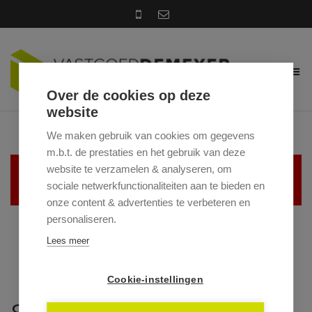
Over de cookies op deze
website
We maken gebruik van cookies om gegevens
m.b.t. de prestaties en het gebruik van deze
website te verzamelen & analyseren, om
Helaas, dit pand is verhuurd
sociale netwerkfunctionaliteiten aan te bieden en
onze content & advertenties te verbeteren en
personaliseren.
Lees meer
Cookie-instellingen