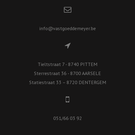
info@vastgoeddemeyer.be
Tieltstraat 7 - 8740 PITTEM
Sterrestraat 36 - 8700 AARSELE
Statiestraat 33 – 8720 DENTERGEM
051/66 03 92