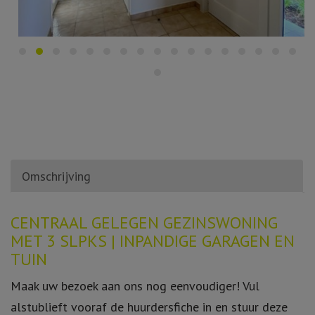
Omschrijving
Omschrijving
CENTRAAL GELEGEN GEZINSWONING
MET 3 SLPKS | INPANDIGE GARAGEN EN
TUIN
Maak uw bezoek aan ons nog eenvoudiger! Vul
alstublieft vooraf de huurdersfiche in en stuur deze