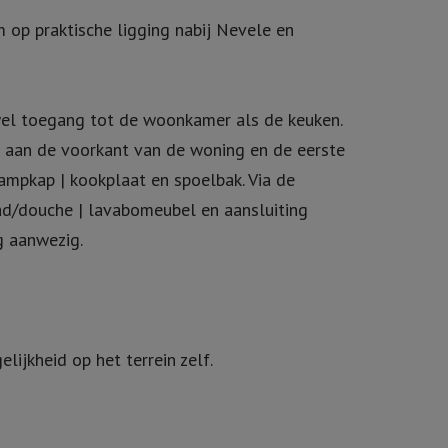
 op praktische ligging nabij Nevele en
wel toegang tot de woonkamer als de keuken.
s aan de voorkant van de woning en de eerste
ampkap | kookplaat en spoelbak. Via de
ad/douche | lavabomeubel en aansluiting
g aanwezig.
ijkheid op het terrein zelf.