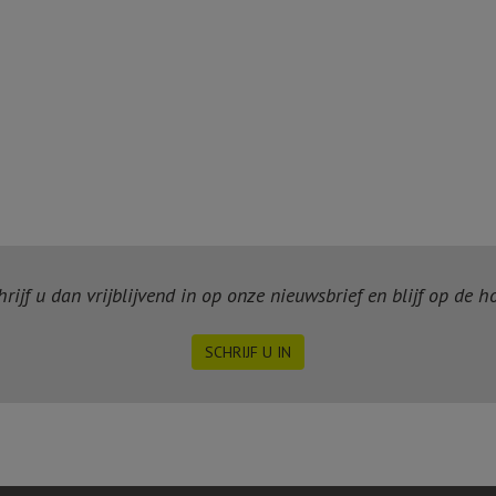
ijf u dan vrijblijvend in op onze nieuwsbrief en blijf op de 
SCHRIJF U IN