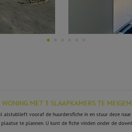
 WONING MET 3 SLAAPKAMERS TE MEIGEM
 alstublieft vooraf de huurdersfiche in en stuur deze n
 plaatse te plannen. U kunt de fiche vinden onder de down