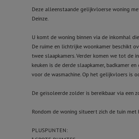
Deze alleenstaande gelijkvloerse woning met
Deinze.
U komt de woning binnen via de inkomhal die
De ruime en lichtrijke woonkamer beschikt o
twee slaapkamers. Verder komen we tot de ing
keuken is de derde slaapkamer, badkamer en 
voor de wasmachine. Op het gelijkvloers is o
De geïsoleerde zolder is bereikbaar via een zo
Rondom de woning situeert zich de tuin met b
PLUSPUNTEN: