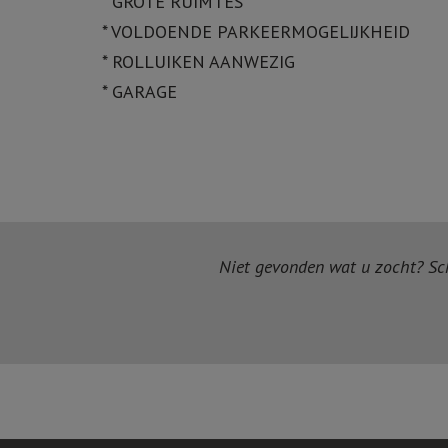
* GROTE RUIMTES
* VOLDOENDE PARKEERMOGELIJKHEID
* ROLLUIKEN AANWEZIG
* GARAGE
Niet gevonden wat u zocht? Schr