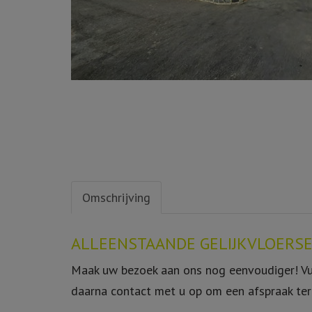
Omschrijving
Omschrijving
ALLEENSTAANDE GELIJKVLOERSE
Maak uw bezoek aan ons nog eenvoudiger! Vul
daarna contact met u op om een afspraak ter