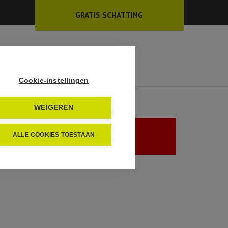
GRATIS SCHATTING
EN
INSCHRIJVEN
CONTACT
Cookie-instellingen
WEIGEREN
ALLE COOKIES TOESTAAN