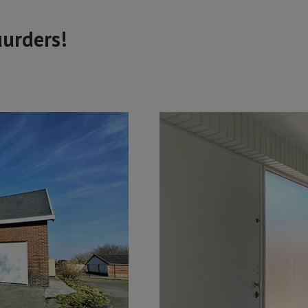
uurders!