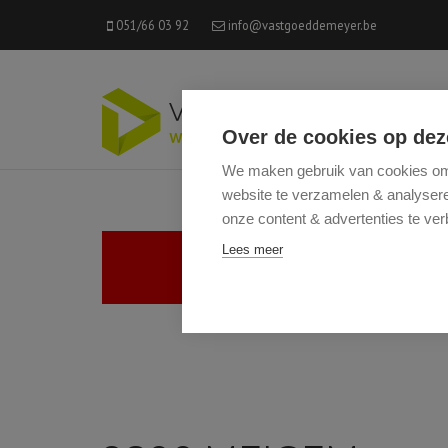
051/66 03 92
info@vastgoeddemeyer.be
Over de cookies op dez
We maken gebruik van cookies om 
website te verzamelen & analyseren
onze content & advertenties te ver
Lees meer