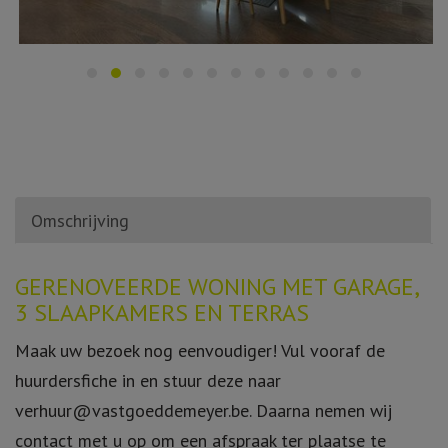
Omschrijving
Omschrijving
GERENOVEERDE WONING MET GARAGE,
3 SLAAPKAMERS EN TERRAS
Maak uw bezoek nog eenvoudiger! Vul vooraf de
huurdersfiche in en stuur deze naar
verhuur@vastgoeddemeyer.be. Daarna nemen wij
contact met u op om een afspraak ter plaatse te