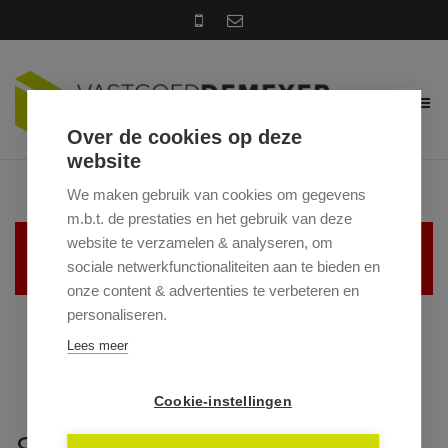
Over de cookies op deze
website
We maken gebruik van cookies om gegevens
m.b.t. de prestaties en het gebruik van deze
website te verzamelen & analyseren, om
Helaas, dit pand is verhuurd
sociale netwerkfunctionaliteiten aan te bieden en
onze content & advertenties te verbeteren en
personaliseren.
Lees meer
Cookie-instellingen