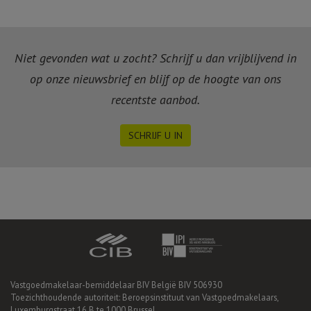
Niet gevonden wat u zocht? Schrijf u dan vrijblijvend in
op onze nieuwsbrief en blijf op de hoogte van ons
recentste aanbod.
SCHRIJF U IN
Vastgoedmakelaar-bemiddelaar BIV België BIV 506930
Toezichthoudende autoriteit: Beroepsinstituut van Vastgoedmakelaars,
Luxemburgstraat 16 B te 1000 Brussel