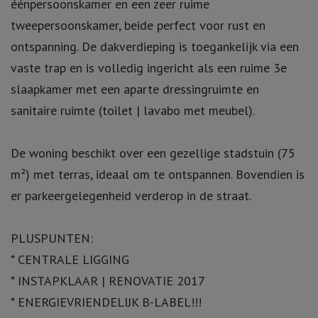
éénpersoonskamer en een zeer ruime
tweepersoonskamer, beide perfect voor rust en
ontspanning. De dakverdieping is toegankelijk via een
vaste trap en is volledig ingericht als een ruime 3e
slaapkamer met een aparte dressingruimte en
sanitaire ruimte (toilet | lavabo met meubel).
De woning beschikt over een gezellige stadstuin (75
m²) met terras, ideaal om te ontspannen. Bovendien is
er parkeergelegenheid verderop in de straat.
PLUSPUNTEN:
* CENTRALE LIGGING
* INSTAPKLAAR | RENOVATIE 2017
* ENERGIEVRIENDELIJK B-LABEL!!!