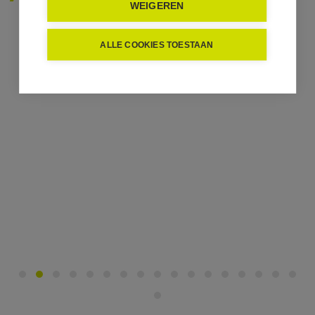
WEIGEREN
ALLE COOKIES TOESTAAN