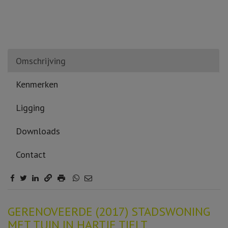
Omschrijving
Kenmerken
Ligging
Downloads
Contact
Omschrijving
GERENOVEERDE (2017) STADSWONING
MET TUIN IN HARTJE TIELT