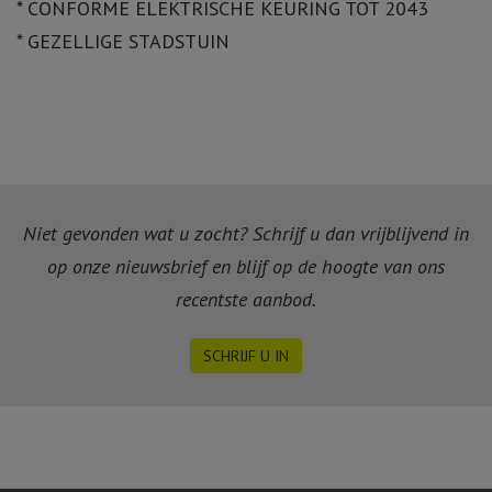
* CONFORME ELEKTRISCHE KEURING TOT 2043
* GEZELLIGE STADSTUIN
Niet gevonden wat u zocht? Schrijf u dan vrijblijvend in
op onze nieuwsbrief en blijf op de hoogte van ons
recentste aanbod.
SCHRIJF U IN