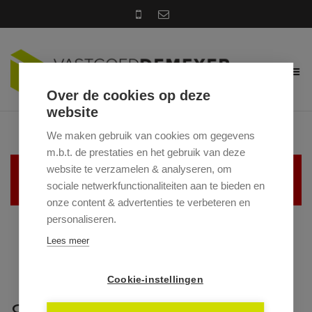
Over de cookies op deze
website
We maken gebruik van cookies om gegevens
m.b.t. de prestaties en het gebruik van deze
website te verzamelen & analyseren, om
Helaas, dit pand is verhuurd
sociale netwerkfunctionaliteiten aan te bieden en
onze content & advertenties te verbeteren en
personaliseren.
Lees meer
Cookie-instellingen