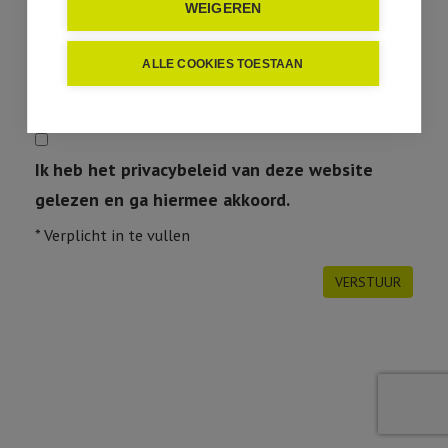
WEIGEREN
ALLE COOKIES TOESTAAN
Ik heb het privacybeleid van deze website
gelezen en ga hiermee akkoord.
*
Verplicht in te vullen