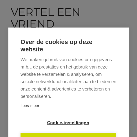
VERTEL EEN
VRIEND
Stuur dit pand door naar een vriend.
Over de cookies op deze
website
We maken gebruik van cookies om gegevens
m.b.t. de prestaties en het gebruik van deze
website te verzamelen & analyseren, om
sociale netwerkfunctionaliteiten aan te bieden en
onze content & advertenties te verbeteren en
personaliseren.
Lees meer
Cookie-instellingen