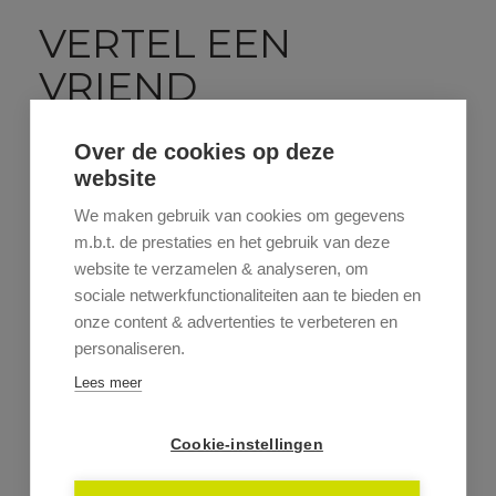
VERTEL EEN
VRIEND
Stuur dit pand door naar een vriend.
Over de cookies op deze
website
We maken gebruik van cookies om gegevens
m.b.t. de prestaties en het gebruik van deze
website te verzamelen & analyseren, om
sociale netwerkfunctionaliteiten aan te bieden en
onze content & advertenties te verbeteren en
personaliseren.
Lees meer
Cookie-instellingen