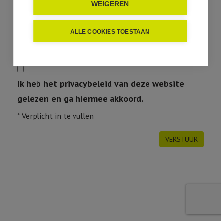
WEIGEREN
ALLE COOKIES TOESTAAN
Ik heb het privacybeleid van deze website
gelezen en ga hiermee akkoord.
*
Verplicht in te vullen