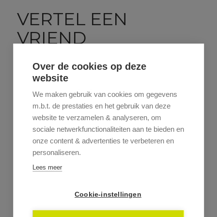
VERTEL EEN
VRIEND
Stuur dit pand door naar een vriend.
Over de cookies op deze
website
We maken gebruik van cookies om gegevens
m.b.t. de prestaties en het gebruik van deze
website te verzamelen & analyseren, om
sociale netwerkfunctionaliteiten aan te bieden en
onze content & advertenties te verbeteren en
personaliseren.
Lees meer
Cookie-instellingen