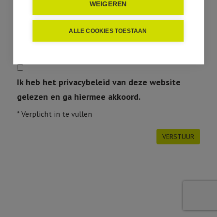
WEIGEREN
ALLE COOKIES TOESTAAN
Ik heb het privacybeleid van deze website
gelezen en ga hiermee akkoord.
*
Verplicht in te vullen