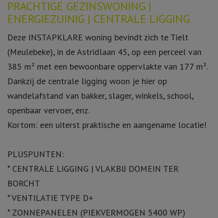
Omschrijving
PRACHTIGE GEZINSWONING |
ENERGIEZUINIG | CENTRALE LIGGING
Deze INSTAPKLARE woning bevindt zich te Tielt
(Meulebeke), in de Astridlaan 45, op een perceel van
385 m² met een bewoonbare oppervlakte van 177 m².
Dankzij de centrale ligging woon je hier op
wandelafstand van bakker, slager, winkels, school,
openbaar vervoer, enz.
Kortom: een uiterst praktische en aangename locatie!
PLUSPUNTEN:
* CENTRALE LIGGING | VLAKBIJ DOMEIN TER
BORCHT
* VENTILATIE TYPE D+
* ZONNEPANELEN (PIEKVERMOGEN 5400 WP)