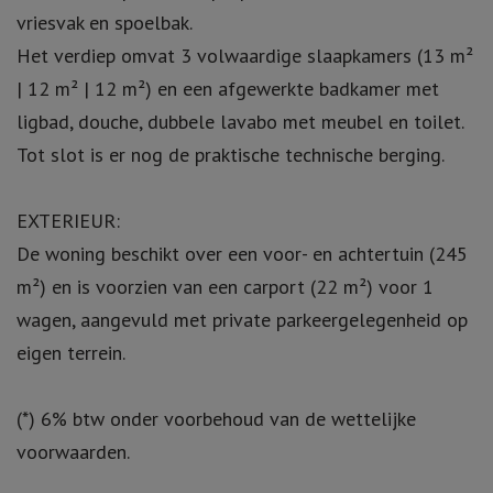
vriesvak en spoelbak.
Het verdiep omvat 3 volwaardige slaapkamers (13 m²
| 12 m² | 12 m²) en een afgewerkte badkamer met
ligbad, douche, dubbele lavabo met meubel en toilet.
Tot slot is er nog de praktische technische berging.
EXTERIEUR:
De woning beschikt over een voor- en achtertuin (245
m²) en is voorzien van een carport (22 m²) voor 1
wagen, aangevuld met private parkeergelegenheid op
eigen terrein.
(*) 6% btw onder voorbehoud van de wettelijke
voorwaarden.