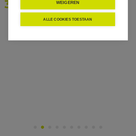
387.000
WEIGEREN
ALLE COOKIES TOESTAAN