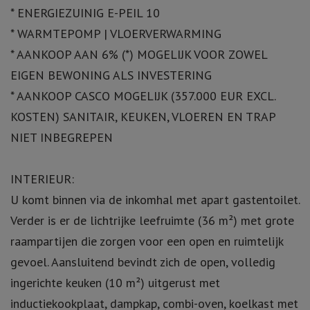
* ENERGIEZUINIG E-PEIL 10
* WARMTEPOMP | VLOERVERWARMING
* AANKOOP AAN 6% (*) MOGELIJK VOOR ZOWEL
EIGEN BEWONING ALS INVESTERING
* AANKOOP CASCO MOGELIJK (357.000 EUR EXCL.
KOSTEN) SANITAIR, KEUKEN, VLOEREN EN TRAP
NIET INBEGREPEN
INTERIEUR:
U komt binnen via de inkomhal met apart gastentoilet.
Verder is er de lichtrijke leefruimte (36 m²) met grote
raampartijen die zorgen voor een open en ruimtelijk
gevoel. Aansluitend bevindt zich de open, volledig
ingerichte keuken (10 m²) uitgerust met
inductiekookplaat, dampkap, combi-oven, koelkast met