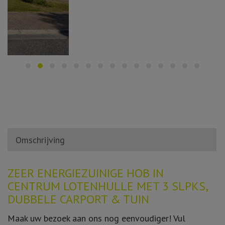
Omschrijving
Omschrijving
ZEER ENERGIEZUINIGE HOB IN
CENTRUM LOTENHULLE MET 3 SLPKS,
DUBBELE CARPORT & TUIN
Maak uw bezoek aan ons nog eenvoudiger! Vul